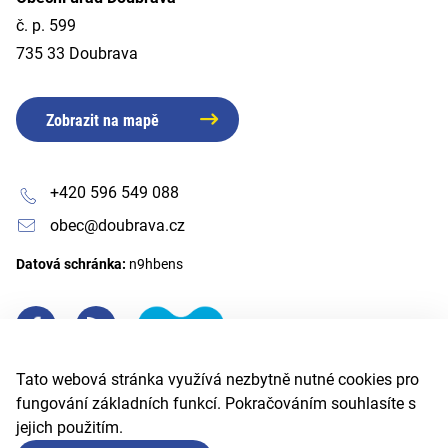
č. p. 599
735 33 Doubrava
Zobrazit na mapě
+420 596 549 088
obec@doubrava.cz
Datová schránka:
n9hbens
Tato webová stránka využívá nezbytně nutné cookies pro
fungování základních funkcí. Pokračováním souhlasíte s
jejich použitím.