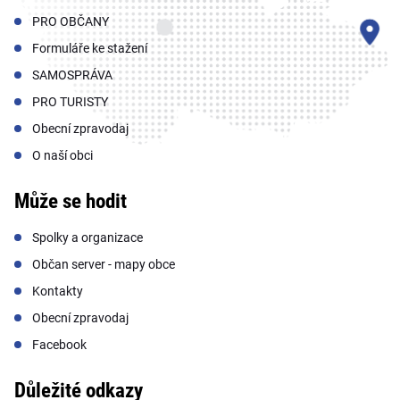
PRO OBČANY
Formuláře ke stažení
SAMOSPRÁVA
PRO TURISTY
Obecní zpravodaj
O naší obci
Může se hodit
Spolky a organizace
Občan server - mapy obce
Kontakty
Obecní zpravodaj
Facebook
Důležité odkazy