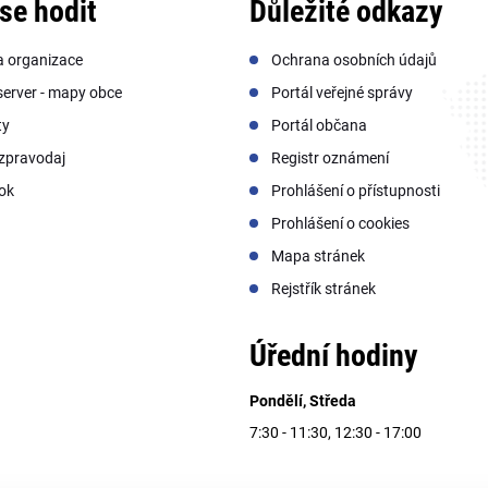
se hodit
Důležité odkazy
a organizace
Ochrana osobních údajů
erver - mapy obce
Portál veřejné správy
ty
Portál občana
zpravodaj
Registr oznámení
ok
Prohlášení o přístupnosti
Prohlášení o cookies
Mapa stránek
Rejstřík stránek
Úřední hodiny
Pondělí, Středa
7:30 - 11:30, 12:30 - 17:00