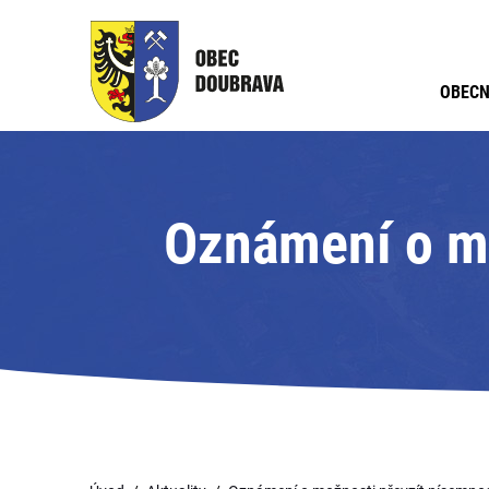
OBECN
Oznámení o mo