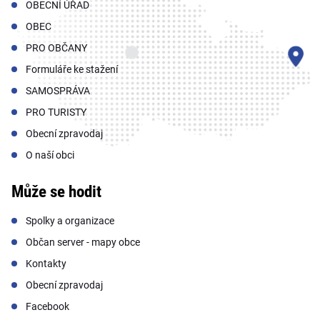
OBECNÍ ÚŘAD
OBEC
PRO OBČANY
Formuláře ke stažení
SAMOSPRÁVA
PRO TURISTY
Obecní zpravodaj
O naší obci
Může se hodit
Spolky a organizace
Občan server - mapy obce
Kontakty
Obecní zpravodaj
Facebook