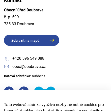
Kontakt
Obecní úřad Doubrava
č. p. 599
735 33 Doubrava
Zobrazit na mapě
+420 596 549 088
obec@doubrava.cz
Datová schránka:
n9hbens
Tato webová stránka využívá nezbytně nutné cookies pro
fungování základních funkcí. Pokračováním souhlasíte s