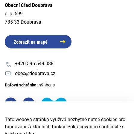
Obecní úřad Doubrava
č. p. 599
735 33 Doubrava
Zobrazit na mapě
+420 596 549 088
obec@doubrava.cz
Datová schránka:
n9hbens
Tato webová stránka využívá nezbytně nutné cookies pro
fungování základních funkcí. Pokračováním souhlasíte s
jejich použitím.