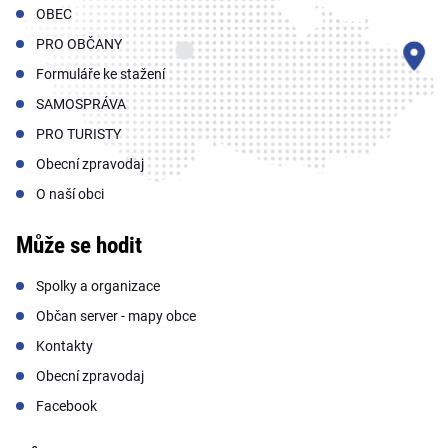
OBEC
PRO OBČANY
Formuláře ke stažení
SAMOSPRÁVA
PRO TURISTY
Obecní zpravodaj
O naší obci
Může se hodit
Spolky a organizace
Občan server - mapy obce
Kontakty
Obecní zpravodaj
Facebook