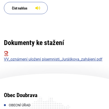
Číst nahlas
Dokumenty ke stažení
VV_oznámení uložení písemnisti_Juráškova_zahájení.pdf
Obec Doubrava
OBECNÍ ÚŘAD