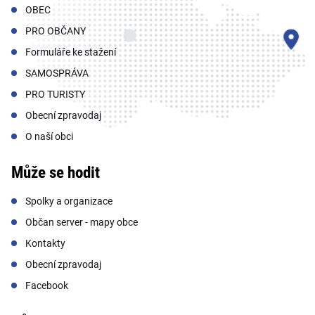
OBEC
PRO OBČANY
Formuláře ke stažení
SAMOSPRÁVA
PRO TURISTY
Obecní zpravodaj
O naší obci
Může se hodit
Spolky a organizace
Občan server - mapy obce
Kontakty
Obecní zpravodaj
Facebook