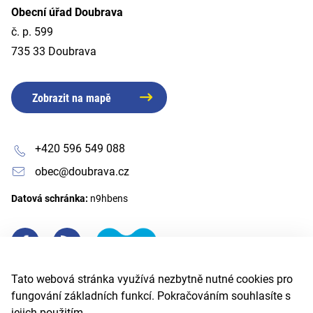
Obecní úřad Doubrava
č. p. 599
735 33 Doubrava
Zobrazit na mapě
+420 596 549 088
obec@doubrava.cz
Datová schránka:
n9hbens
Tato webová stránka využívá nezbytně nutné cookies pro
fungování základních funkcí. Pokračováním souhlasíte s
jejich použitím.