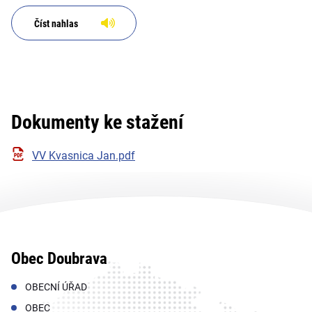
Číst nahlas
Dokumenty ke stažení
VV Kvasnica Jan.pdf
Obec Doubrava
OBECNÍ ÚŘAD
OBEC