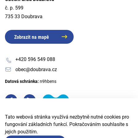
č. p. 599
735 33 Doubrava
Zobrazit na mapě
+420 596 549 088
obec@doubrava.cz
Datová schránka:
n9hbens
Tato webová stránka využívá nezbytně nutné cookies pro
fungování základních funkcí. Pokračováním souhlasíte s
jejich použitím.