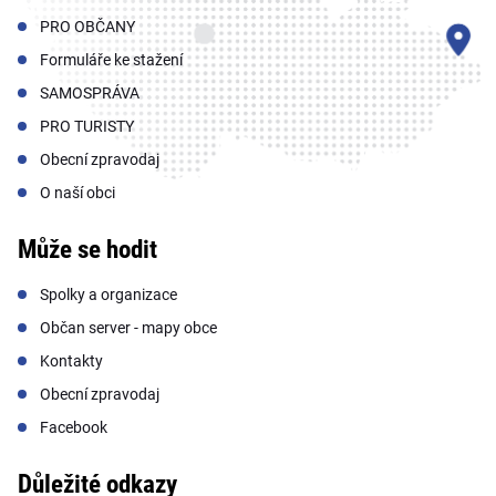
PRO OBČANY
Formuláře ke stažení
SAMOSPRÁVA
PRO TURISTY
Obecní zpravodaj
O naší obci
Může se hodit
Spolky a organizace
Občan server - mapy obce
Kontakty
Obecní zpravodaj
Facebook
Důležité odkazy