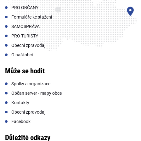
PRO OBČANY
Formuláře ke stažení
SAMOSPRÁVA
PRO TURISTY
Obecní zpravodaj
O naší obci
Může se hodit
Spolky a organizace
Občan server - mapy obce
Kontakty
Obecní zpravodaj
Facebook
Důležité odkazy