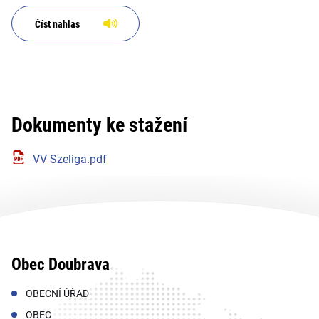
Číst nahlas
Dokumenty ke stažení
VV Szeliga.pdf
Obec Doubrava
OBECNÍ ÚŘAD
OBEC