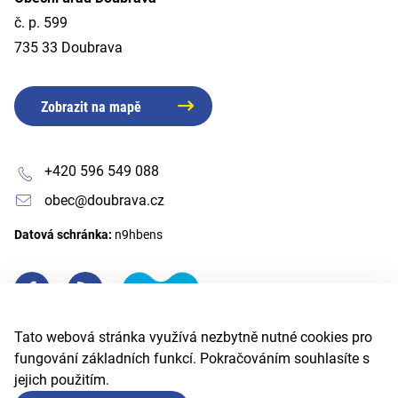
č. p. 599
735 33 Doubrava
Zobrazit na mapě
+420 596 549 088
obec@doubrava.cz
Datová schránka:
n9hbens
Tato webová stránka využívá nezbytně nutné cookies pro
fungování základních funkcí. Pokračováním souhlasíte s
jejich použitím.