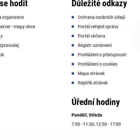
se hodit
Důležité odkazy
a organizace
Ochrana osobních údajů
erver - mapy obce
Portál veřejné správy
ty
Portál občana
zpravodaj
Registr oznámení
ok
Prohlášení o přístupnosti
Prohlášení o cookies
Mapa stránek
Rejstřík stránek
Úřední hodiny
Pondělí, Středa
7:30 - 11:30, 12:30 - 17:00