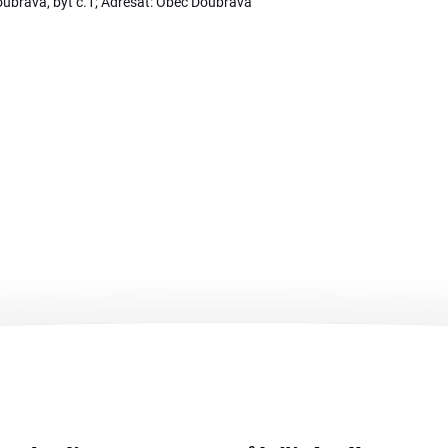
Doubrava, byt č.1; Adresát: Obec Doubrava