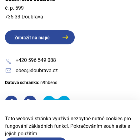
č. p. 599
735 33 Doubrava
Zobrazit na mapě
+420 596 549 088
obec@doubrava.cz
Datová schránka:
n9hbens
Tato webová stránka využívá nezbytně nutné cookies pro
fungování základních funkcí. Pokračováním souhlasíte s
jejich použitím.