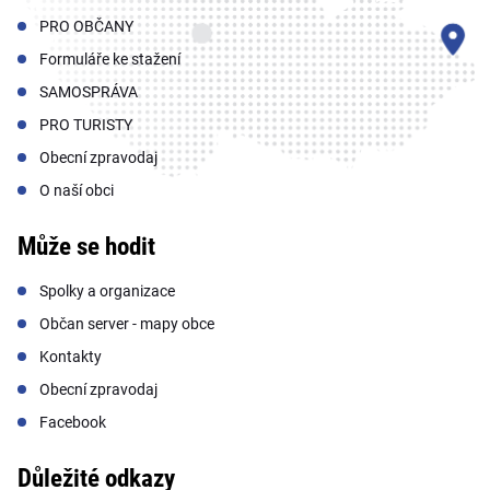
PRO OBČANY
Formuláře ke stažení
SAMOSPRÁVA
PRO TURISTY
Obecní zpravodaj
O naší obci
Může se hodit
Spolky a organizace
Občan server - mapy obce
Kontakty
Obecní zpravodaj
Facebook
Důležité odkazy