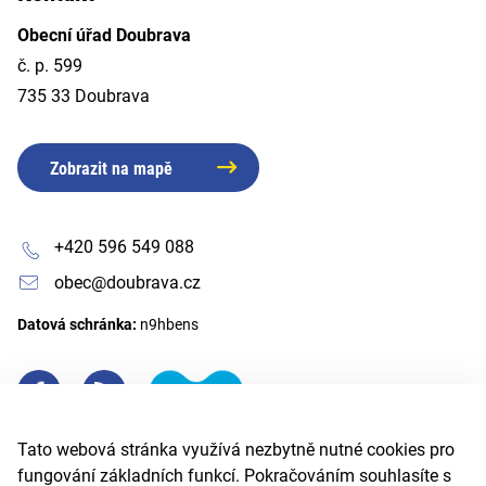
Obecní úřad Doubrava
č. p. 599
735 33 Doubrava
Zobrazit na mapě
+420 596 549 088
obec@doubrava.cz
Datová schránka:
n9hbens
Tato webová stránka využívá nezbytně nutné cookies pro
fungování základních funkcí. Pokračováním souhlasíte s