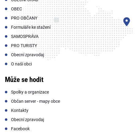
OBEC
PRO OBČANY
Formuláře ke stažení
SAMOSPRÁVA
PRO TURISTY
Obecní zpravodaj
O naší obci
Může se hodit
Spolky a organizace
Občan server - mapy obce
Kontakty
Obecní zpravodaj
Facebook