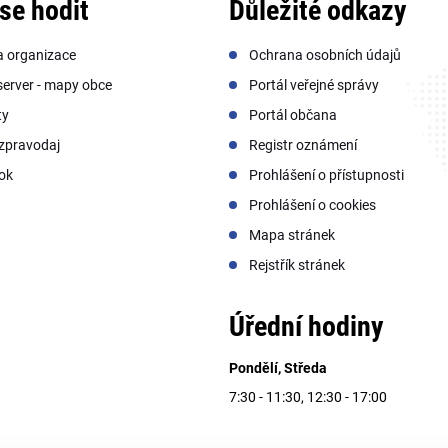
se hodit
Důležité odkazy
a organizace
Ochrana osobních údajů
erver - mapy obce
Portál veřejné správy
ty
Portál občana
zpravodaj
Registr oznámení
ok
Prohlášení o přístupnosti
Prohlášení o cookies
Mapa stránek
Rejstřík stránek
Úřední hodiny
Pondělí, Středa
7:30 - 11:30, 12:30 - 17:00