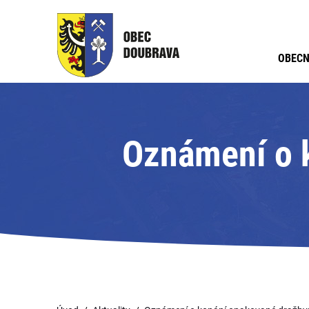
OBECN
Oznámení o k