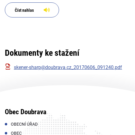
Číst nahlas
Dokumenty ke stažení
skener-sharp@doubrava.cz_20170606_091240.pdf
Obec Doubrava
OBECNÍ ÚŘAD
OBEC