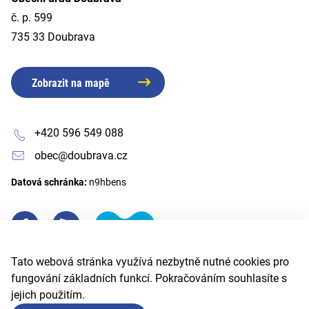
č. p. 599
735 33 Doubrava
Zobrazit na mapě
+420 596 549 088
obec@doubrava.cz
Datová schránka:
n9hbens
Tato webová stránka využívá nezbytně nutné cookies pro
fungování základních funkcí. Pokračováním souhlasíte s
jejich použitím.