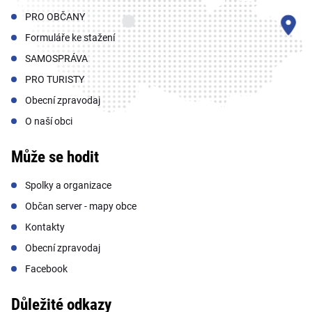
PRO OBČANY
Formuláře ke stažení
SAMOSPRÁVA
PRO TURISTY
Obecní zpravodaj
O naší obci
Může se hodit
Spolky a organizace
Občan server - mapy obce
Kontakty
Obecní zpravodaj
Facebook
Důležité odkazy