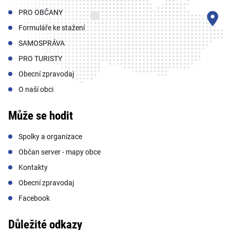
PRO OBČANY
Formuláře ke stažení
SAMOSPRÁVA
PRO TURISTY
Obecní zpravodaj
O naší obci
Může se hodit
Spolky a organizace
Občan server - mapy obce
Kontakty
Obecní zpravodaj
Facebook
Důležité odkazy