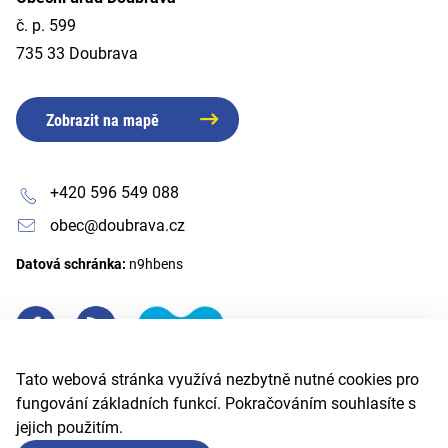
č. p. 599
735 33 Doubrava
Zobrazit na mapě
+420 596 549 088
obec@doubrava.cz
Datová schránka:
n9hbens
Tato webová stránka využívá nezbytně nutné cookies pro
fungování základních funkcí. Pokračováním souhlasíte s
jejich použitím.