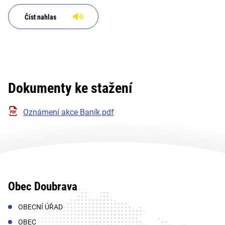
Číst nahlas
Dokumenty ke stažení
Oznámení akce Baník.pdf
Obec Doubrava
OBECNÍ ÚŘAD
OBEC