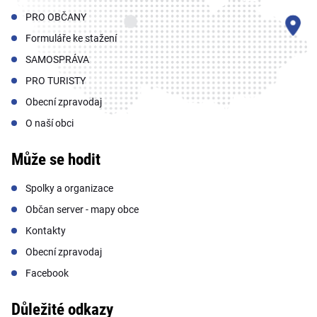
PRO OBČANY
Formuláře ke stažení
SAMOSPRÁVA
PRO TURISTY
Obecní zpravodaj
O naší obci
Může se hodit
Spolky a organizace
Občan server - mapy obce
Kontakty
Obecní zpravodaj
Facebook
Důležité odkazy