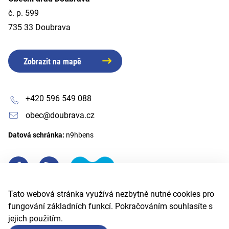
č. p. 599
735 33 Doubrava
Zobrazit na mapě
+420 596 549 088
obec@doubrava.cz
Datová schránka:
n9hbens
Tato webová stránka využívá nezbytně nutné cookies pro
fungování základních funkcí. Pokračováním souhlasíte s
jejich použitím.