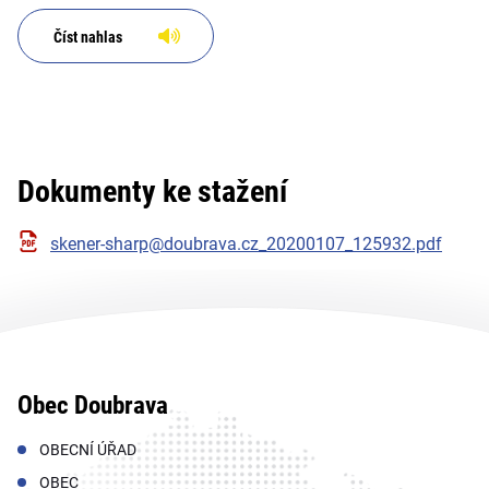
Číst nahlas
Dokumenty ke stažení
skener-sharp@doubrava.cz_20200107_125932.pdf
Obec Doubrava
OBECNÍ ÚŘAD
OBEC