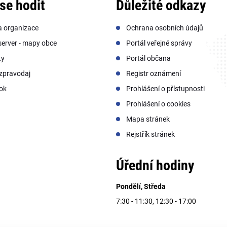
se hodit
Důležité odkazy
a organizace
Ochrana osobních údajů
erver - mapy obce
Portál veřejné správy
ty
Portál občana
zpravodaj
Registr oznámení
ok
Prohlášení o přístupnosti
Prohlášení o cookies
Mapa stránek
Rejstřík stránek
Úřední hodiny
Pondělí, Středa
7:30 - 11:30, 12:30 - 17:00