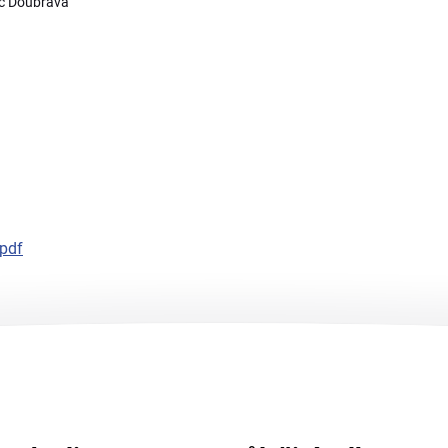
ec Doubrava
pdf