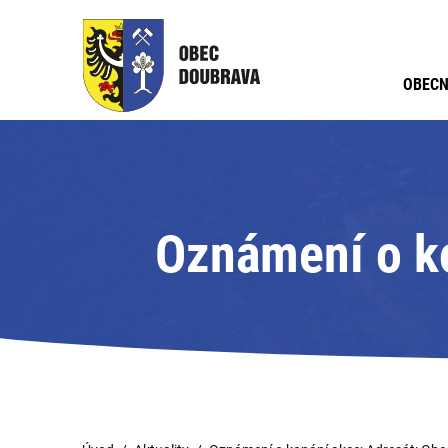
OBECN
Oznámení o ko