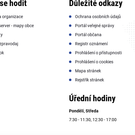
se hodit
Důležité odkazy
a organizace
Ochrana osobních údajů
erver - mapy obce
Portál veřejné správy
ty
Portál občana
zpravodaj
Registr oznámení
ok
Prohlášení o přístupnosti
Prohlášení o cookies
Mapa stránek
Rejstřík stránek
Úřední hodiny
Pondělí, Středa
7:30 - 11:30, 12:30 - 17:00