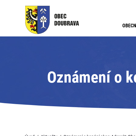
OBECN
Oznámení o ko