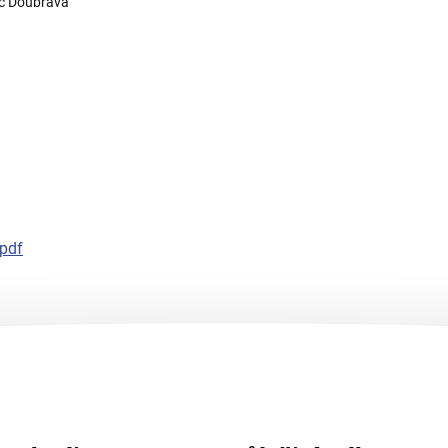
ec Doubrava
pdf