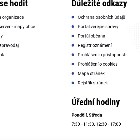
se hodit
Důležité odkazy
a organizace
Ochrana osobních údajů
erver - mapy obce
Portál veřejné správy
ty
Portál občana
zpravodaj
Registr oznámení
ok
Prohlášení o přístupnosti
Prohlášení o cookies
Mapa stránek
Rejstřík stránek
Úřední hodiny
Pondělí, Středa
7:30 - 11:30, 12:30 - 17:00