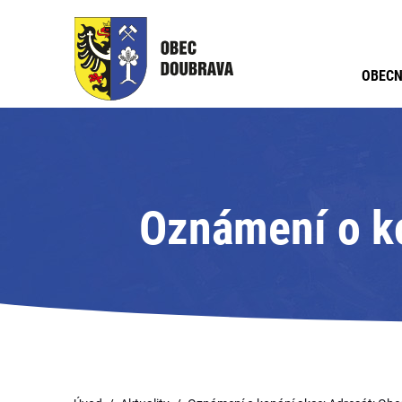
OBECN
Oznámení o ko