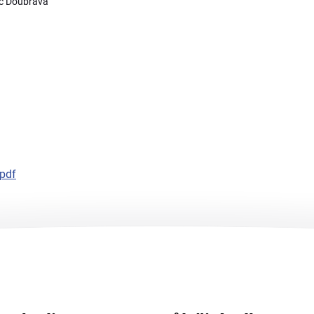
ec Doubrava
pdf