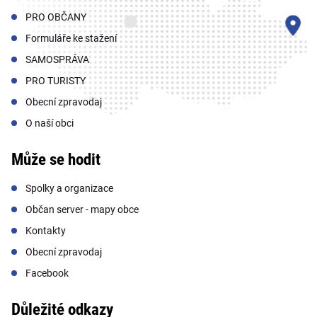
PRO OBČANY
Formuláře ke stažení
SAMOSPRÁVA
PRO TURISTY
Obecní zpravodaj
O naší obci
Může se hodit
Spolky a organizace
Občan server - mapy obce
Kontakty
Obecní zpravodaj
Facebook
Důležité odkazy