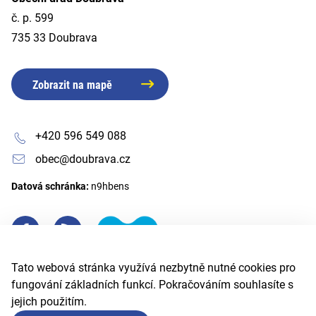
č. p. 599
735 33 Doubrava
Zobrazit na mapě
+420 596 549 088
obec@doubrava.cz
Datová schránka:
n9hbens
Tato webová stránka využívá nezbytně nutné cookies pro
fungování základních funkcí. Pokračováním souhlasíte s
jejich použitím.