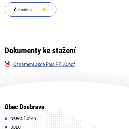
Číst nahlas
Dokumenty ke stažení
Oznámení akce Ples PZKO.pdf
Obec Doubrava
OBECNÍ ÚŘAD
OBEC