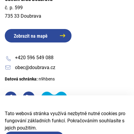
č. p. 599
735 33 Doubrava
Zobrazit na mapě
+420 596 549 088
obec@doubrava.cz
Datová schránka:
n9hbens
Tato webová stránka využívá nezbytně nutné cookies pro
fungování základních funkcí. Pokračováním souhlasíte s
jejich použitím.