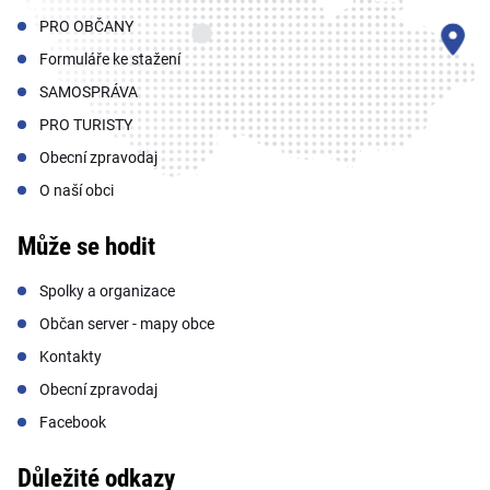
PRO OBČANY
Formuláře ke stažení
SAMOSPRÁVA
PRO TURISTY
Obecní zpravodaj
O naší obci
Může se hodit
Spolky a organizace
Občan server - mapy obce
Kontakty
Obecní zpravodaj
Facebook
Důležité odkazy