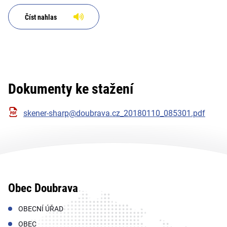
Číst nahlas
Dokumenty ke stažení
skener-sharp@doubrava.cz_20180110_085301.pdf
Obec Doubrava
OBECNÍ ÚŘAD
OBEC