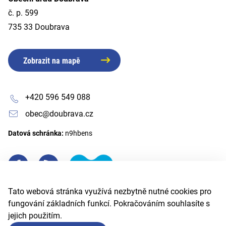
č. p. 599
735 33 Doubrava
Zobrazit na mapě
+420 596 549 088
obec@doubrava.cz
Datová schránka:
n9hbens
Tato webová stránka využívá nezbytně nutné cookies pro
fungování základních funkcí. Pokračováním souhlasíte s
jejich použitím.