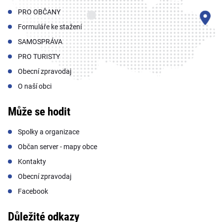
PRO OBČANY
Formuláře ke stažení
SAMOSPRÁVA
PRO TURISTY
Obecní zpravodaj
O naší obci
Může se hodit
Spolky a organizace
Občan server - mapy obce
Kontakty
Obecní zpravodaj
Facebook
Důležité odkazy