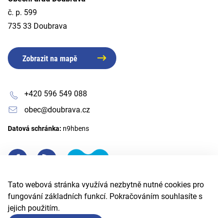
č. p. 599
735 33 Doubrava
Zobrazit na mapě
+420 596 549 088
obec@doubrava.cz
Datová schránka:
n9hbens
Tato webová stránka využívá nezbytně nutné cookies pro
fungování základních funkcí. Pokračováním souhlasíte s
jejich použitím.