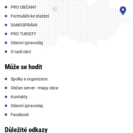
PRO OBČANY
Formuláře ke stažení
SAMOSPRÁVA
PRO TURISTY
Obecní zpravodaj
O naší obci
Může se hodit
Spolky a organizace
Občan server - mapy obce
Kontakty
Obecní zpravodaj
Facebook
Důležité odkazy