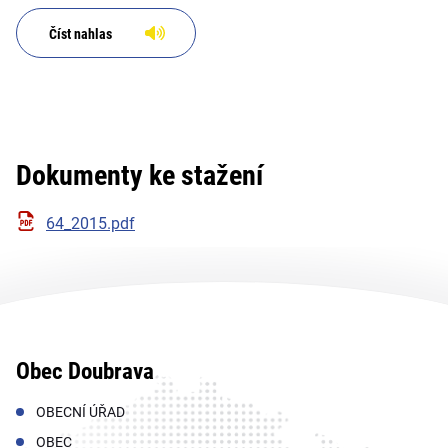
Číst nahlas
Dokumenty ke stažení
64_2015.pdf
Obec Doubrava
OBECNÍ ÚŘAD
OBEC