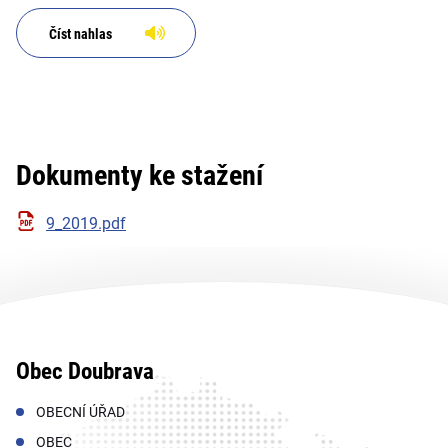
Doubrava
Číst nahlas
Dokumenty ke stažení
9_2019.pdf
Obec Doubrava
OBECNÍ ÚŘAD
OBEC