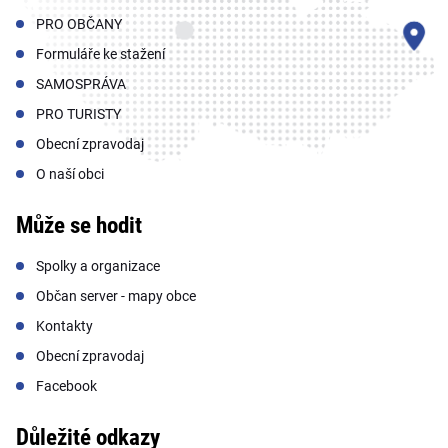
PRO OBČANY
Formuláře ke stažení
SAMOSPRÁVA
PRO TURISTY
Obecní zpravodaj
O naší obci
Může se hodit
Spolky a organizace
Občan server - mapy obce
Kontakty
Obecní zpravodaj
Facebook
Důležité odkazy