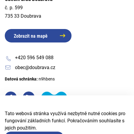
č. p. 599
735 33 Doubrava
Zobrazit na mapě
+420 596 549 088
obec@doubrava.cz
Datová schránka:
n9hbens
Tato webová stránka využívá nezbytně nutné cookies pro
fungování základních funkcí. Pokračováním souhlasíte s
jejich použitím.