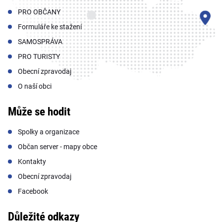
PRO OBČANY
Formuláře ke stažení
SAMOSPRÁVA
PRO TURISTY
Obecní zpravodaj
O naší obci
Může se hodit
Spolky a organizace
Občan server - mapy obce
Kontakty
Obecní zpravodaj
Facebook
Důležité odkazy