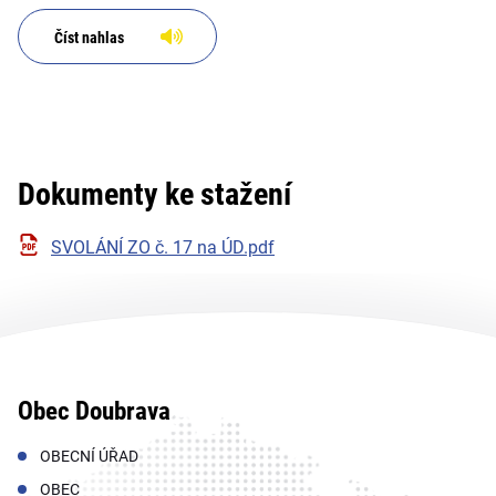
Číst nahlas
Dokumenty ke stažení
SVOLÁNÍ ZO č. 17 na ÚD.pdf
Obec Doubrava
OBECNÍ ÚŘAD
OBEC