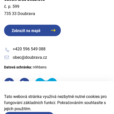
č. p. 599
735 33 Doubrava
Zobrazit na mapě
+420 596 549 088
obec@doubrava.cz
Datová schránka:
n9hbens
Tato webová stránka využívá nezbytně nutné cookies pro
fungování základních funkcí. Pokračováním souhlasíte s
jejich použitím.