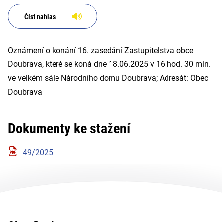
Číst nahlas
Oznámení o konání 16. zasedání Zastupitelstva obce
Doubrava, které se koná dne 18.06.2025 v 16 hod. 30 min.
ve velkém sále Národního domu Doubrava; Adresát: Obec
Doubrava
Dokumenty ke stažení
49/2025