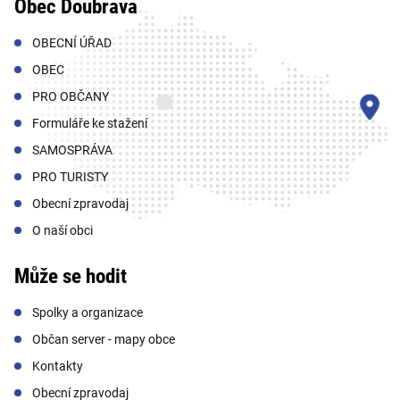
Obec Doubrava
OBECNÍ ÚŘAD
OBEC
PRO OBČANY
Formuláře ke stažení
SAMOSPRÁVA
PRO TURISTY
Obecní zpravodaj
O naší obci
Může se hodit
Spolky a organizace
Občan server - mapy obce
Kontakty
Obecní zpravodaj