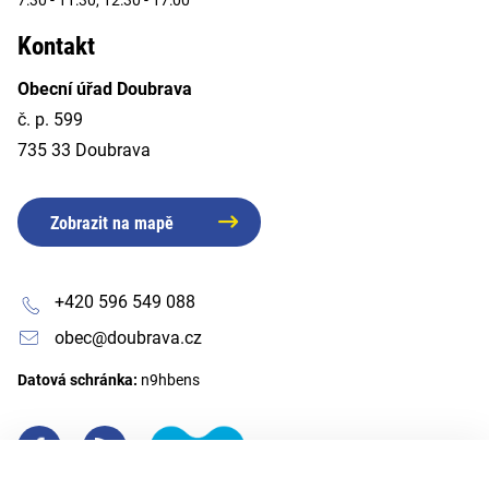
Kontakt
Obecní úřad Doubrava
č. p. 599
735 33 Doubrava
Zobrazit na mapě
+420 596 549 088
obec@doubrava.cz
Datová schránka:
n9hbens