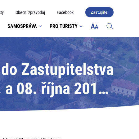
ty
Obecní zpravodaj
Facebook
Zastupitel
SAMOSPRÁVA
PRO TURISTY
do Zastupitelstva
a 08. října 2016;
brava