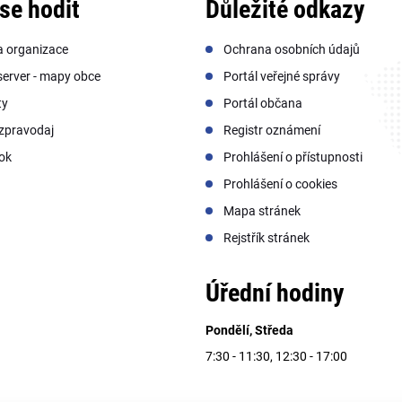
se hodit
Důležité odkazy
a organizace
Ochrana osobních údajů
erver - mapy obce
Portál veřejné správy
ty
Portál občana
zpravodaj
Registr oznámení
ok
Prohlášení o přístupnosti
Prohlášení o cookies
Mapa stránek
Rejstřík stránek
Úřední hodiny
Pondělí, Středa
7:30 - 11:30, 12:30 - 17:00