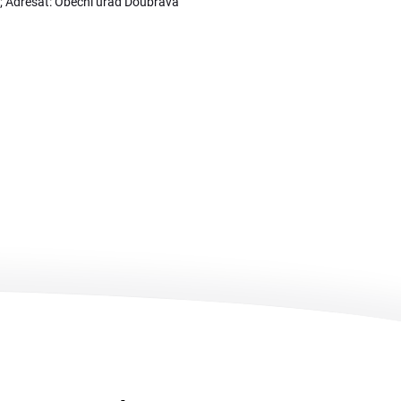
6; Adresát: Obecní úřad Doubrava