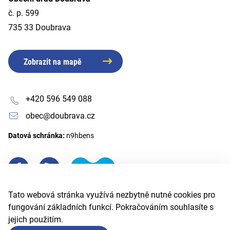
č. p. 599
735 33 Doubrava
Zobrazit na mapě
+420 596 549 088
obec@doubrava.cz
Datová schránka:
n9hbens
Tato webová stránka využívá nezbytně nutné cookies pro
fungování základních funkcí. Pokračováním souhlasíte s
jejich použitím.