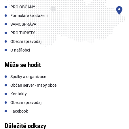
PRO OBČANY
Formuláře ke stažení
SAMOSPRÁVA
PRO TURISTY
Obecní zpravodaj
O naší obci
Může se hodit
Spolky a organizace
Občan server - mapy obce
Kontakty
Obecní zpravodaj
Facebook
Důležité odkazy