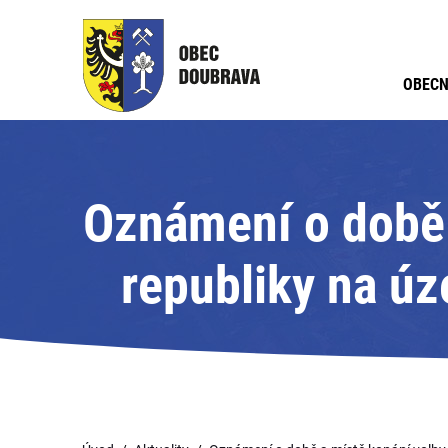
OBECN
Oznámení o době 
republiky na úz