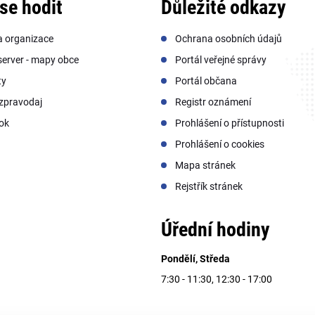
se hodit
Důležité odkazy
a organizace
Ochrana osobních údajů
erver - mapy obce
Portál veřejné správy
ty
Portál občana
zpravodaj
Registr oznámení
ok
Prohlášení o přístupnosti
Prohlášení o cookies
Mapa stránek
Rejstřík stránek
Úřední hodiny
Pondělí, Středa
7:30 - 11:30, 12:30 - 17:00