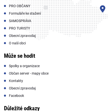
PRO OBČANY
Formuláře ke stažení
SAMOSPRÁVA
PRO TURISTY
Obecní zpravodaj
O naší obci
Může se hodit
Spolky a organizace
Občan server - mapy obce
Kontakty
Obecní zpravodaj
Facebook
Důležité odkazy