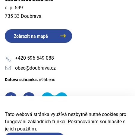
č. p. 599
735 33 Doubrava
Zobrazit na mapě
+420 596 549 088
obec@doubrava.cz
Datová schránka:
n9hbens
Tato webová stránka využívá nezbytně nutné cookies pro
fungování základních funkcí. Pokračováním souhlasíte s
jejich použitím.