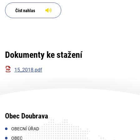
Číst nahlas
Dokumenty ke stažení
15_2018.pdf
Obec Doubrava
OBECNÍ ÚŘAD
OBEC