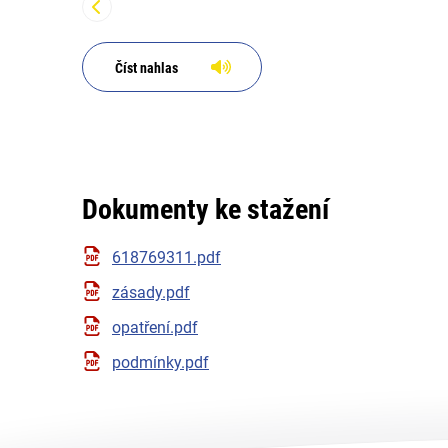
Číst nahlas
Dokumenty ke stažení
618769311.pdf
zásady.pdf
opatření.pdf
podmínky.pdf