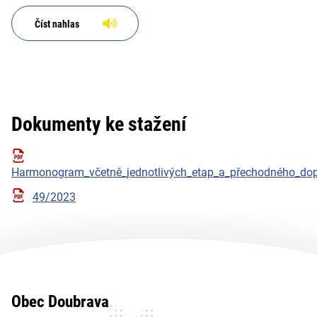
Číst nahlas
Dokumenty ke stažení
Harmonogram_včetně_jednotlivých_etap_a_přechodného_dop
49/2023
Obec Doubrava