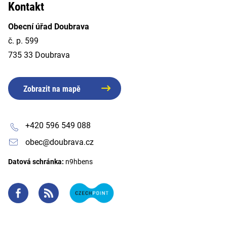
Kontakt
Obecní úřad Doubrava
č. p. 599
735 33 Doubrava
Zobrazit na mapě
+420 596 549 088
obec@doubrava.cz
Datová schránka:
n9hbens