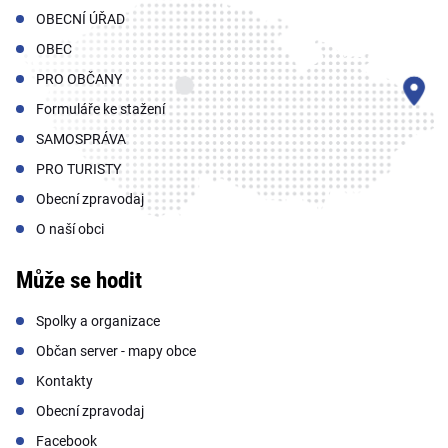
OBECNÍ ÚŘAD
OBEC
PRO OBČANY
Formuláře ke stažení
SAMOSPRÁVA
PRO TURISTY
Obecní zpravodaj
O naší obci
Může se hodit
Spolky a organizace
Občan server - mapy obce
Kontakty
Obecní zpravodaj
Facebook