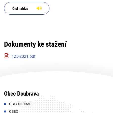
Číst nahlas
Dokumenty ke stažení
125-2021.pdf
Obec Doubrava
OBECNÍ ÚŘAD
OBEC