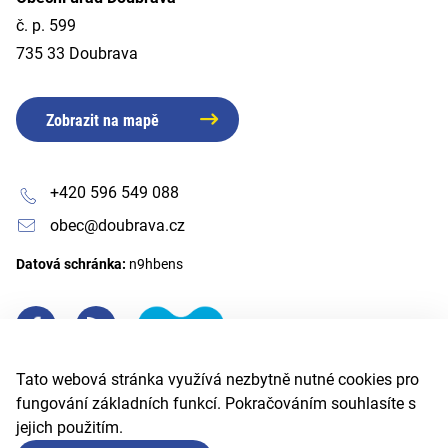
č. p. 599
735 33 Doubrava
Zobrazit na mapě
+420 596 549 088
obec@doubrava.cz
Datová schránka:
n9hbens
Tato webová stránka využívá nezbytně nutné cookies pro
fungování základních funkcí. Pokračováním souhlasíte s
jejich použitím.