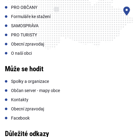
PRO OBČANY
Formuláře ke stažení
SAMOSPRÁVA
PRO TURISTY
Obecní zpravodaj
O naší obci
Může se hodit
Spolky a organizace
Občan server - mapy obce
Kontakty
Obecní zpravodaj
Facebook
Důležité odkazy