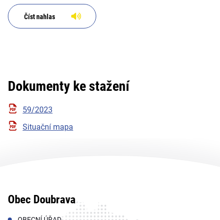
Číst nahlas
Dokumenty ke stažení
59/2023
Situační mapa
Obec Doubrava
OBECNÍ ÚŘAD