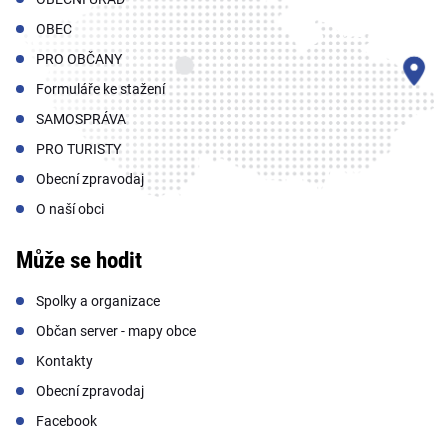
OBEC
PRO OBČANY
Formuláře ke stažení
SAMOSPRÁVA
PRO TURISTY
Obecní zpravodaj
O naší obci
Může se hodit
Spolky a organizace
Občan server - mapy obce
Kontakty
Obecní zpravodaj
Facebook