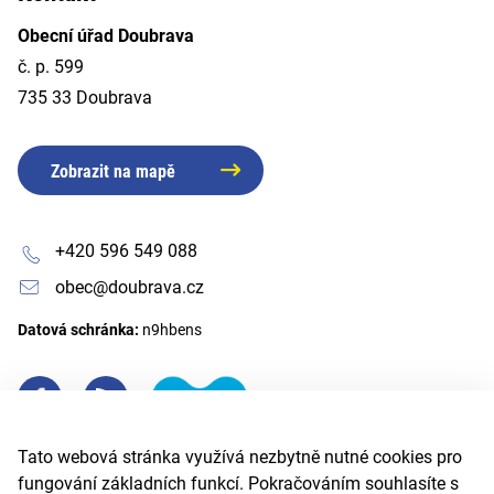
Obecní úřad Doubrava
č. p. 599
735 33 Doubrava
Zobrazit na mapě
+420 596 549 088
obec@doubrava.cz
Datová schránka:
n9hbens
Tato webová stránka využívá nezbytně nutné cookies pro
fungování základních funkcí. Pokračováním souhlasíte s