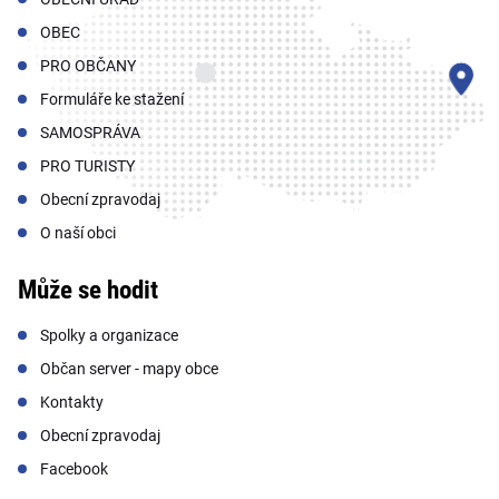
OBEC
PRO OBČANY
Formuláře ke stažení
SAMOSPRÁVA
PRO TURISTY
Obecní zpravodaj
O naší obci
Může se hodit
Spolky a organizace
Občan server - mapy obce
Kontakty
Obecní zpravodaj
Facebook