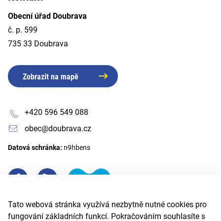
Obecní úřad Doubrava
č. p. 599
735 33 Doubrava
Zobrazit na mapě
+420 596 549 088
obec@doubrava.cz
Datová schránka:
n9hbens
Tato webová stránka využívá nezbytně nutné cookies pro
fungování základních funkcí. Pokračováním souhlasíte s