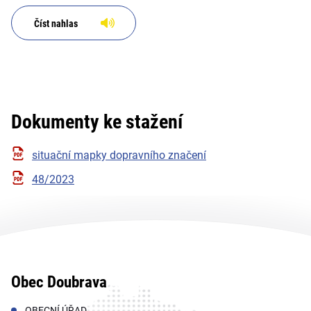
Číst nahlas
Dokumenty ke stažení
situační mapky dopravního značení
48/2023
Obec Doubrava
OBECNÍ ÚŘAD