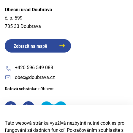
Obecní úřad Doubrava
č. p. 599
735 33 Doubrava
Zobrazit na mapě
+420 596 549 088
obec@doubrava.cz
Datová schránka:
n9hbens
Tato webová stránka využívá nezbytně nutné cookies pro
fungování základních funkcí. Pokračováním souhlasíte s