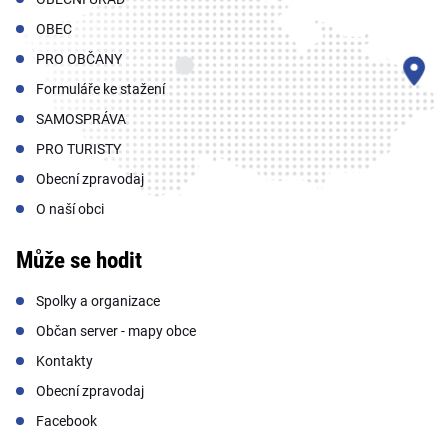
OBEC
PRO OBČANY
Formuláře ke stažení
SAMOSPRÁVA
PRO TURISTY
Obecní zpravodaj
O naší obci
Může se hodit
Spolky a organizace
Občan server - mapy obce
Kontakty
Obecní zpravodaj
Facebook