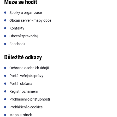
Může se hodit
Spolky a organizace
Občan server - mapy obce
Kontakty
Obecní zpravodaj
Facebook
Důležité odkazy
Ochrana osobních údajů
Portál veřejné správy
Portál občana
Registr oznámení
Prohlášení o přístupnosti
Prohlášení o cookies
Mapa stránek