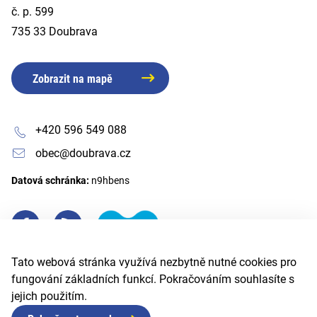
č. p. 599
735 33 Doubrava
Zobrazit na mapě
+420 596 549 088
obec@doubrava.cz
Datová schránka:
n9hbens
Tato webová stránka využívá nezbytně nutné cookies pro
fungování základních funkcí. Pokračováním souhlasíte s
jejich použitím.