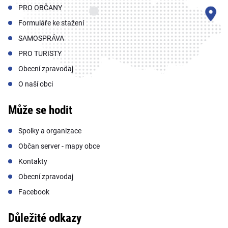
PRO OBČANY
Formuláře ke stažení
SAMOSPRÁVA
PRO TURISTY
Obecní zpravodaj
O naší obci
Může se hodit
Spolky a organizace
Občan server - mapy obce
Kontakty
Obecní zpravodaj
Facebook
Důležité odkazy