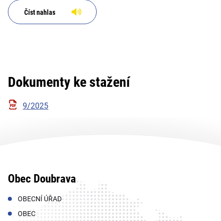
Číst nahlas
Dokumenty ke stažení
9/2025
Obec Doubrava
OBECNÍ ÚŘAD
OBEC