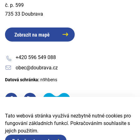
č. p. 599
735 33 Doubrava
Zobrazit na mapě
+420 596 549 088
obec@doubrava.cz
Datová schránka:
n9hbens
Tato webová stránka využívá nezbytně nutné cookies pro
fungování základních funkcí. Pokračováním souhlasíte s
jejich použitím.