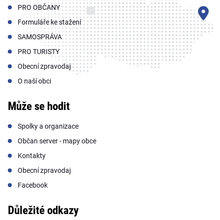
PRO OBČANY
Formuláře ke stažení
SAMOSPRÁVA
PRO TURISTY
Obecní zpravodaj
O naší obci
Může se hodit
Spolky a organizace
Občan server - mapy obce
Kontakty
Obecní zpravodaj
Facebook
Důležité odkazy