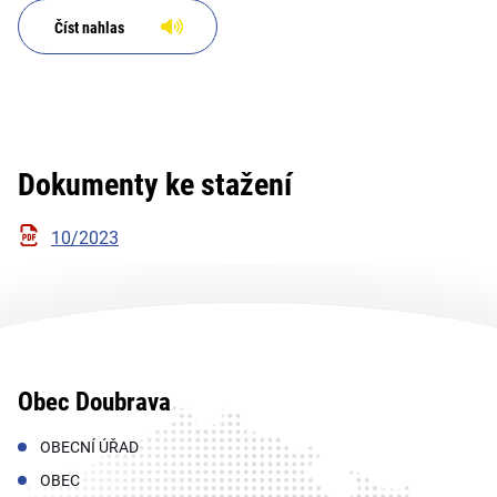
Číst nahlas
Dokumenty ke stažení
10/2023
Obec Doubrava
OBECNÍ ÚŘAD
OBEC