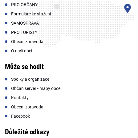
PRO OBČANY
Formuláře ke stažení
SAMOSPRÁVA
PRO TURISTY
Obecní zpravodaj
O naší obci
Může se hodit
Spolky a organizace
Občan server - mapy obce
Kontakty
Obecní zpravodaj
Facebook
Důležité odkazy