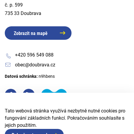
č. p. 599
735 33 Doubrava
Zobrazit na mapě
+420 596 549 088
obec@doubrava.cz
Datová schránka:
n9hbens
Tato webová stránka využívá nezbytně nutné cookies pro
fungování základních funkcí. Pokračováním souhlasíte s
jejich použitím.