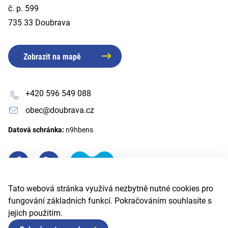
č. p. 599
735 33 Doubrava
Zobrazit na mapě
+420 596 549 088
obec@doubrava.cz
Datová schránka:
n9hbens
Tato webová stránka využívá nezbytně nutné cookies pro
fungování základních funkcí. Pokračováním souhlasíte s
jejich použitím.