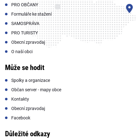
PRO OBČANY
Formuláře ke stažení
SAMOSPRÁVA
PRO TURISTY
Obecní zpravodaj
O naší obci
Může se hodit
Spolky a organizace
Občan server - mapy obce
Kontakty
Obecní zpravodaj
Facebook
Důležité odkazy