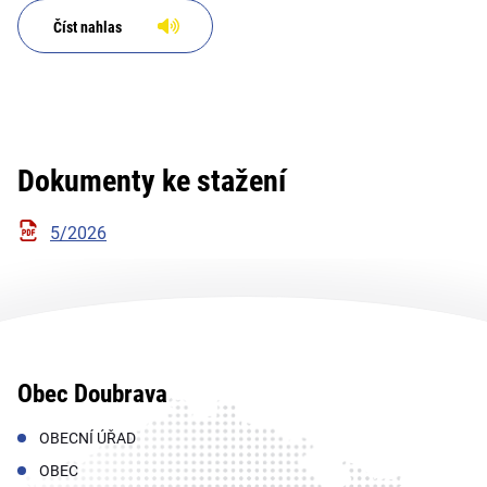
Číst nahlas
Dokumenty ke stažení
5/2026
Obec Doubrava
OBECNÍ ÚŘAD
OBEC