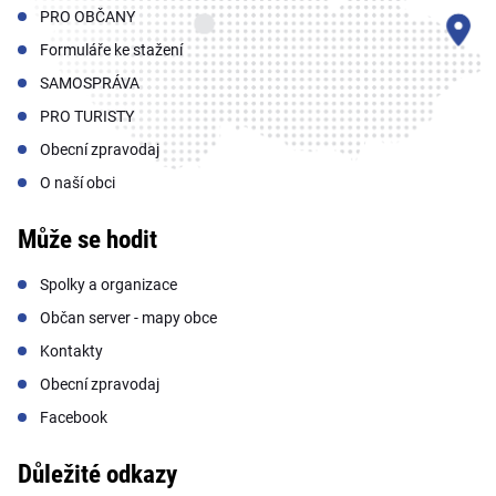
PRO OBČANY
Formuláře ke stažení
SAMOSPRÁVA
PRO TURISTY
Obecní zpravodaj
O naší obci
Může se hodit
Spolky a organizace
Občan server - mapy obce
Kontakty
Obecní zpravodaj
Facebook
Důležité odkazy