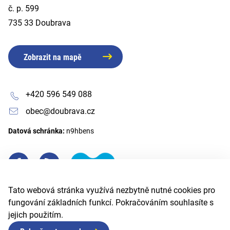
č. p. 599
735 33 Doubrava
Zobrazit na mapě
+420 596 549 088
obec@doubrava.cz
Datová schránka:
n9hbens
Tato webová stránka využívá nezbytně nutné cookies pro
fungování základních funkcí. Pokračováním souhlasíte s
jejich použitím.