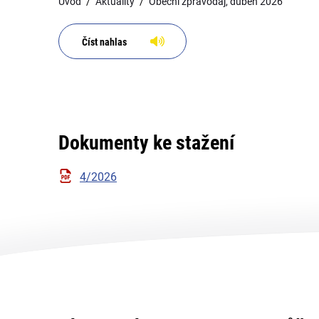
Úvod
Aktuality
Obecní zpravodaj, duben 2026
Číst nahlas
Dokumenty ke stažení
4/2026