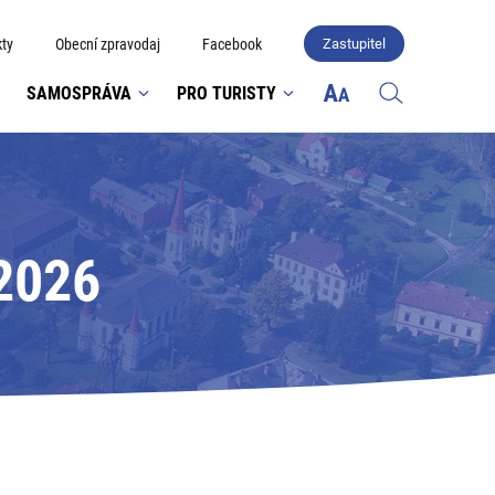
ty
Obecní zpravodaj
Facebook
Zastupitel
SAMOSPRÁVA
PRO TURISTY
 2026