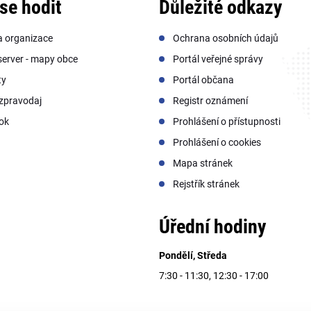
se hodit
Důležité odkazy
a organizace
Ochrana osobních údajů
erver - mapy obce
Portál veřejné správy
ty
Portál občana
zpravodaj
Registr oznámení
ok
Prohlášení o přístupnosti
Prohlášení o cookies
Mapa stránek
Rejstřík stránek
Úřední hodiny
Pondělí, Středa
7:30 - 11:30, 12:30 - 17:00