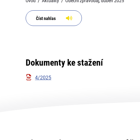
Úvod
Aktuality
Obecní zpravodaj, duben 2025
Číst nahlas
Dokumenty ke stažení
4/2025