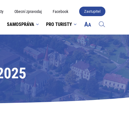
ty
Obecní zpravodaj
Facebook
Zastupitel
SAMOSPRÁVA
PRO TURISTY
 2025