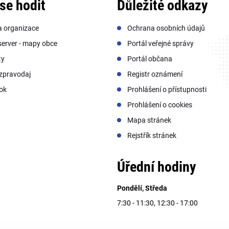
se hodit
Důležité odkazy
a organizace
Ochrana osobních údajů
erver - mapy obce
Portál veřejné správy
ty
Portál občana
zpravodaj
Registr oznámení
ok
Prohlášení o přístupnosti
Prohlášení o cookies
Mapa stránek
Rejstřík stránek
Úřední hodiny
Pondělí, Středa
7:30 - 11:30, 12:30 - 17:00