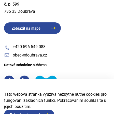
č. p. 599
735 33 Doubrava
Zobrazit na mapě
+420 596 549 088
obec@doubrava.cz
Datová schránka:
n9hbens
Tato webová stránka využívá nezbytně nutné cookies pro
fungování základních funkcí. Pokračováním souhlasíte s
jejich použitím.