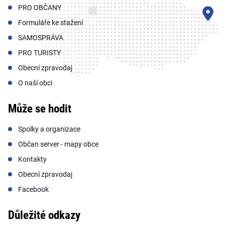
PRO OBČANY
Formuláře ke stažení
SAMOSPRÁVA
PRO TURISTY
Obecní zpravodaj
O naší obci
Může se hodit
Spolky a organizace
Občan server - mapy obce
Kontakty
Obecní zpravodaj
Facebook
Důležité odkazy