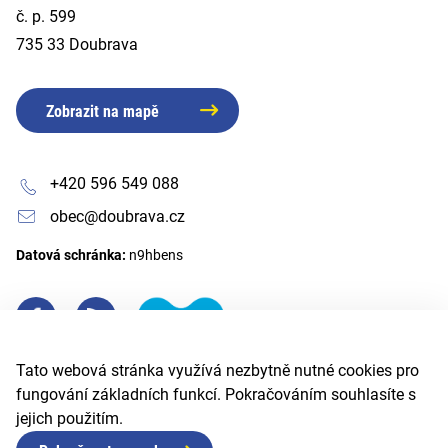
č. p. 599
735 33 Doubrava
Zobrazit na mapě
+420 596 549 088
obec@doubrava.cz
Datová schránka:
n9hbens
Tato webová stránka využívá nezbytně nutné cookies pro
fungování základních funkcí. Pokračováním souhlasíte s
jejich použitím.