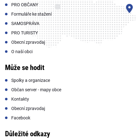
PRO OBČANY
Formuláře ke stažení
SAMOSPRÁVA
PRO TURISTY
Obecní zpravodaj
O naší obci
Může se hodit
Spolky a organizace
Občan server - mapy obce
Kontakty
Obecní zpravodaj
Facebook
Důležité odkazy