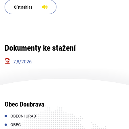
Číst nahlas
Dokumenty ke stažení
7,8/2026
Obec Doubrava
OBECNÍ ÚŘAD
OBEC