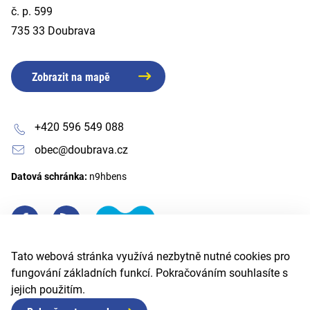
č. p. 599
735 33 Doubrava
Zobrazit na mapě
+420 596 549 088
obec@doubrava.cz
Datová schránka:
n9hbens
Tato webová stránka využívá nezbytně nutné cookies pro
fungování základních funkcí. Pokračováním souhlasíte s
jejich použitím.