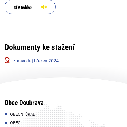
Číst nahlas
Dokumenty ke stažení
zpravodaj březen 2024
Obec Doubrava
OBECNÍ ÚŘAD
OBEC