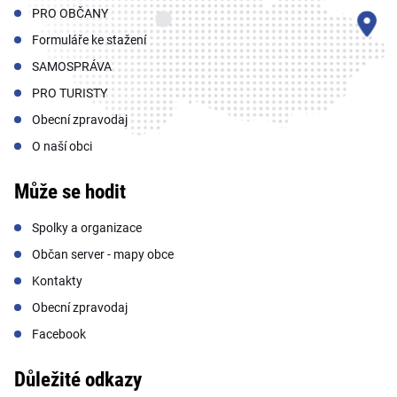
PRO OBČANY
Formuláře ke stažení
SAMOSPRÁVA
PRO TURISTY
Obecní zpravodaj
O naší obci
Může se hodit
Spolky a organizace
Občan server - mapy obce
Kontakty
Obecní zpravodaj
Facebook
Důležité odkazy