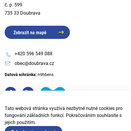
č. p. 599
735 33 Doubrava
Zobrazit na mapě
+420 596 549 088
obec@doubrava.cz
Datová schránka:
n9hbens
Tato webová stránka využívá nezbytně nutné cookies pro
fungování základních funkcí. Pokračováním souhlasíte s
jejich použitím.