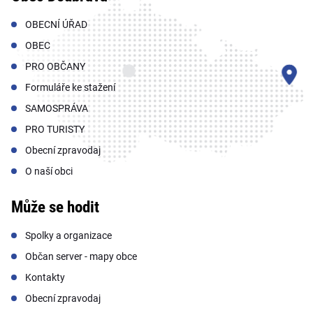
OBECNÍ ÚŘAD
OBEC
PRO OBČANY
Formuláře ke stažení
SAMOSPRÁVA
PRO TURISTY
Obecní zpravodaj
O naší obci
Může se hodit
Spolky a organizace
Občan server - mapy obce
Kontakty
Obecní zpravodaj