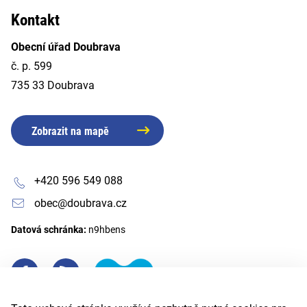
Kontakt
Obecní úřad Doubrava
č. p. 599
735 33 Doubrava
Zobrazit na mapě
+420 596 549 088
obec@doubrava.cz
Datová schránka:
n9hbens