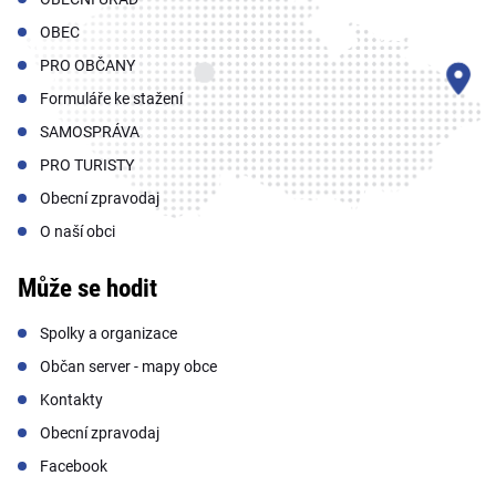
OBEC
PRO OBČANY
Formuláře ke stažení
SAMOSPRÁVA
PRO TURISTY
Obecní zpravodaj
O naší obci
Může se hodit
Spolky a organizace
Občan server - mapy obce
Kontakty
Obecní zpravodaj
Facebook