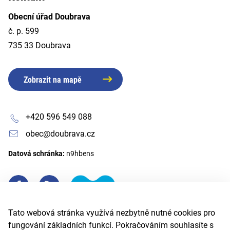
Obecní úřad Doubrava
č. p. 599
735 33 Doubrava
Zobrazit na mapě
+420 596 549 088
obec@doubrava.cz
Datová schránka:
n9hbens
Tato webová stránka využívá nezbytně nutné cookies pro
fungování základních funkcí. Pokračováním souhlasíte s