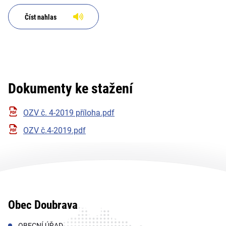
Číst nahlas
Dokumenty ke stažení
OZV č. 4-2019 příloha.pdf
OZV č.4-2019.pdf
Obec Doubrava
OBECNÍ ÚŘAD