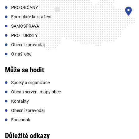
PRO OBČANY
Formuláře ke stažení
SAMOSPRÁVA
PRO TURISTY
Obecní zpravodaj
O naší obci
Může se hodit
Spolky a organizace
Občan server - mapy obce
Kontakty
Obecní zpravodaj
Facebook
Důležité odkazy