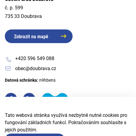
č. p. 599
735 33 Doubrava
Zobrazit na mapě
+420 596 549 088
obec@doubrava.cz
Datová schránka:
n9hbens
Tato webová stránka využívá nezbytně nutné cookies pro
fungování základních funkcí. Pokračováním souhlasíte s
jejich použitím.