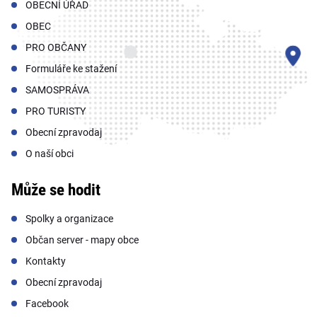
OBECNÍ ÚŘAD
OBEC
PRO OBČANY
Formuláře ke stažení
SAMOSPRÁVA
PRO TURISTY
Obecní zpravodaj
O naší obci
Může se hodit
Spolky a organizace
Občan server - mapy obce
Kontakty
Obecní zpravodaj
Facebook