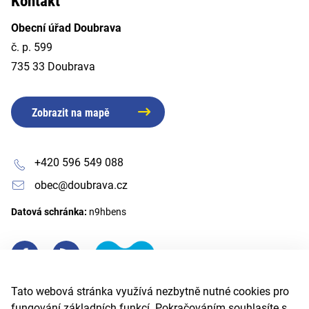
Kontakt
Obecní úřad Doubrava
č. p. 599
735 33 Doubrava
Zobrazit na mapě
+420 596 549 088
obec@doubrava.cz
Datová schránka:
n9hbens
Tato webová stránka využívá nezbytně nutné cookies pro
fungování základních funkcí. Pokračováním souhlasíte s